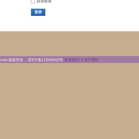
自动登录
登录
reserved 版权所有
苏ICP备11040642号
联系我们
|
关于我们