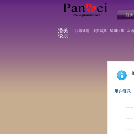
首页
潘美
快讯速递
潘美写真
星闻往事
星
论坛
用户登录