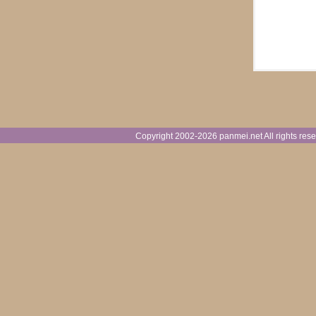
Copyright 2002-
2026 panmei.net All rights 