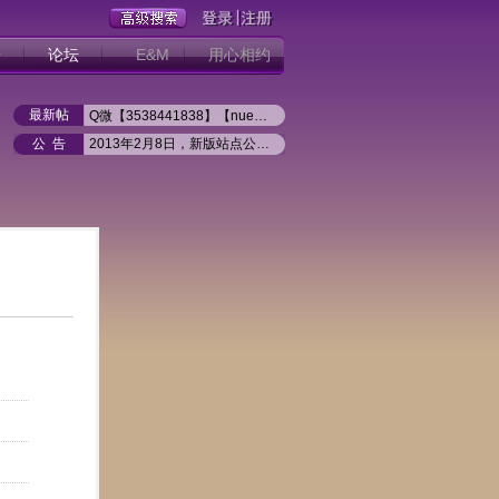
册
论坛
E&M
用心相约
最新帖
Q微【3538441838】【nueb1q】新盛公司游戏注册网址
2026年8月1日 北京 潘美辰“回家”世界巡回演唱会北京
公 告
2013年2月8日，新版站点公开试运行
潘美辰2026「回家」巡回演唱会--银川站
如何实现站内同步登陆（2013.02）
2026年4月25日 马来西亚 潘美辰“回家”世界巡回演唱会
2026年5月30日 江苏苏州 潘美辰“回家”世界巡回演唱会
2026年6月6日 陕西西安 潘美辰“回家”世界巡回演唱会
2026年5月16日 江西南昌 潘美辰“回家”世界巡回演唱会
2026年5月3日 江苏南京 潘美辰“回家”世界巡回演唱会
2026年5月1日 江苏南通 潘美辰“回家”世界巡回演唱会
2026年4月4日 重庆 潘美辰“回家”世界巡回演唱会重庆