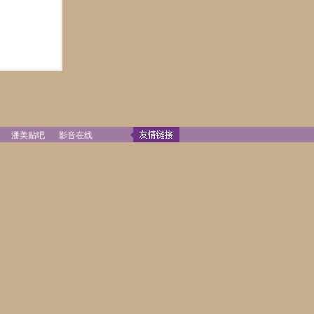
潘美贴吧
影音在线