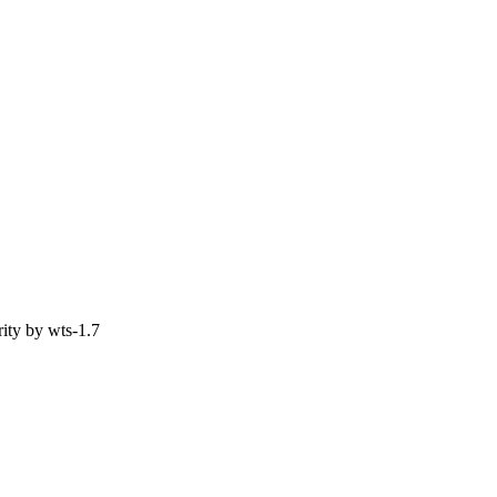
ity by
wts-1.7