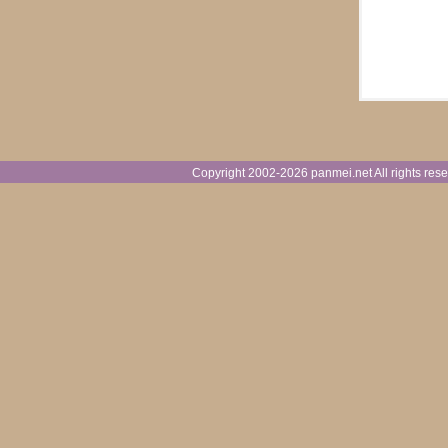
Copyright 2002-
2026 panmei.net All rights 