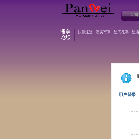
首页
潘美
快讯速递
潘美写真
星闻往事
星
论坛
用户登录