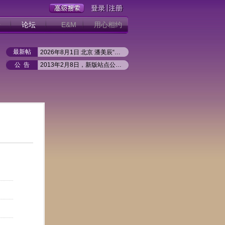
册
论坛
E&M
用心相约
最新帖
2026年8月1日 北京 潘美辰“回家”世界巡回演唱会北京
潘美辰2026「回家」巡回演唱会--银川站
公 告
2013年2月8日，新版站点公开试运行
2026年4月25日 马来西亚 潘美辰“回家”世界巡回演唱会
如何实现站内同步登陆（2013.02）
2026年5月30日 江苏苏州 潘美辰“回家”世界巡回演唱会
2026年6月6日 陕西西安 潘美辰“回家”世界巡回演唱会
2026年5月16日 江西南昌 潘美辰“回家”世界巡回演唱会
2026年5月3日 江苏南京 潘美辰“回家”世界巡回演唱会
2026年5月1日 江苏南通 潘美辰“回家”世界巡回演唱会
2026年4月4日 重庆 潘美辰“回家”世界巡回演唱会重庆
潘美辰原来是一名“小波霸”