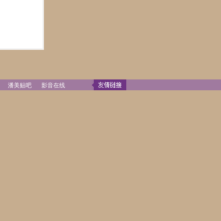
潘美贴吧
影音在线