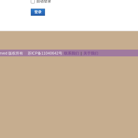
自动登录
登录
reserved 版权所有
苏ICP备11040642号
联系我们
|
关于我们